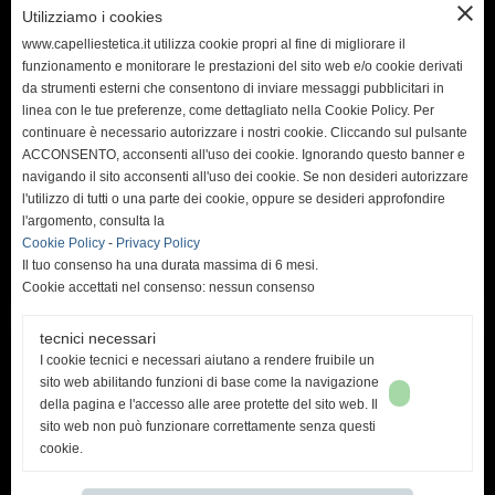
close
Utilizziamo i cookies
Manicure e Pedicure
www.capelliestetica.it utilizza cookie propri al fine di migliorare il
Linea Ricostruzione Unghie
funzionamento e monitorare le prestazioni del sito web e/o cookie derivati
da strumenti esterni che consentono di inviare messaggi pubblicitari in
Nuovi arrivi
linea con le tue preferenze, come dettagliato nella Cookie Policy. Per
Biacrè
continuare è necessario autorizzare i nostri cookie. Cliccando sul pulsante
ACCONSENTO, acconsenti all'uso dei cookie. Ignorando questo banner e
Morocutti
navigando il sito acconsenti all'uso dei cookie. Se non desideri autorizzare
l'utilizzo di tutti o una parte dei cookie, oppure se desideri approfondire
l'argomento, consulta la
Cookie Policy
-
Privacy Policy
Il tuo consenso ha una durata massima di 6 mesi.
Cookie accettati nel consenso: nessun consenso
tecnici necessari
I cookie tecnici e necessari aiutano a rendere fruibile un
sito web abilitando funzioni di base come la navigazione
della pagina e l'accesso alle aree protette del sito web. Il
Via Provinciale Pisana, 148 - 50050 Cerreto Guidi (Fi) Italy
sito web non può funzionare correttamente senza questi
P.IVA: 03799290485
cookie.