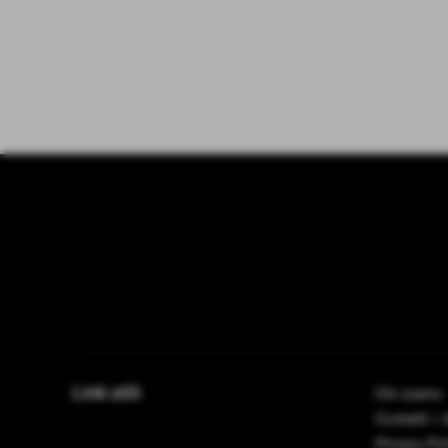
Link utili
Chi siamo
Contatti /
Privacy Po