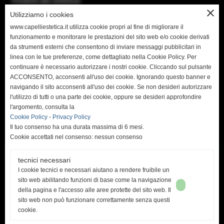
Prodotti per estetica
close
Utilizziamo i cookies
Manicure e Pedicure
www.capelliestetica.it utilizza cookie propri al fine di migliorare il
Linea Ricostruzione Unghie
funzionamento e monitorare le prestazioni del sito web e/o cookie derivati
da strumenti esterni che consentono di inviare messaggi pubblicitari in
Nuovi arrivi
linea con le tue preferenze, come dettagliato nella Cookie Policy. Per
Biacrè
continuare è necessario autorizzare i nostri cookie. Cliccando sul pulsante
ACCONSENTO, acconsenti all'uso dei cookie. Ignorando questo banner e
Morocutti
navigando il sito acconsenti all'uso dei cookie. Se non desideri autorizzare
l'utilizzo di tutti o una parte dei cookie, oppure se desideri approfondire
l'argomento, consulta la
Cookie Policy
-
Privacy Policy
Il tuo consenso ha una durata massima di 6 mesi.
Cookie accettati nel consenso: nessun consenso
tecnici necessari
I cookie tecnici e necessari aiutano a rendere fruibile un
sito web abilitando funzioni di base come la navigazione
della pagina e l'accesso alle aree protette del sito web. Il
Via Provinciale Pisana, 148 - 50050 Cerreto Guidi (Fi) Italy
sito web non può funzionare correttamente senza questi
P.IVA: 03799290485
cookie.