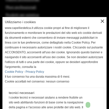
Phon professionali
Prodotti per estetica
close
Utilizziamo i cookies
Manicure e Pedicure
www.capelliestetica.it utilizza cookie propri al fine di migliorare il
Linea Ricostruzione Unghie
funzionamento e monitorare le prestazioni del sito web e/o cookie derivati
da strumenti esterni che consentono di inviare messaggi pubblicitari in
Nuovi arrivi
linea con le tue preferenze, come dettagliato nella Cookie Policy. Per
Biacrè
continuare è necessario autorizzare i nostri cookie. Cliccando sul pulsante
ACCONSENTO, acconsenti all'uso dei cookie. Ignorando questo banner e
Morocutti
navigando il sito acconsenti all'uso dei cookie. Se non desideri autorizzare
l'utilizzo di tutti o una parte dei cookie, oppure se desideri approfondire
l'argomento, consulta la
Cookie Policy
-
Privacy Policy
Il tuo consenso ha una durata massima di 6 mesi.
Cookie accettati nel consenso: nessun consenso
tecnici necessari
I cookie tecnici e necessari aiutano a rendere fruibile un
sito web abilitando funzioni di base come la navigazione
della pagina e l'accesso alle aree protette del sito web. Il