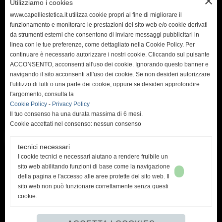
close
Utilizziamo i cookies
Manicure e Pedicure
www.capelliestetica.it utilizza cookie propri al fine di migliorare il
Linea Ricostruzione Unghie
funzionamento e monitorare le prestazioni del sito web e/o cookie derivati
da strumenti esterni che consentono di inviare messaggi pubblicitari in
Nuovi arrivi
linea con le tue preferenze, come dettagliato nella Cookie Policy. Per
Biacrè
continuare è necessario autorizzare i nostri cookie. Cliccando sul pulsante
ACCONSENTO, acconsenti all'uso dei cookie. Ignorando questo banner e
Morocutti
navigando il sito acconsenti all'uso dei cookie. Se non desideri autorizzare
l'utilizzo di tutti o una parte dei cookie, oppure se desideri approfondire
l'argomento, consulta la
Cookie Policy
-
Privacy Policy
Il tuo consenso ha una durata massima di 6 mesi.
Cookie accettati nel consenso: nessun consenso
tecnici necessari
I cookie tecnici e necessari aiutano a rendere fruibile un
sito web abilitando funzioni di base come la navigazione
della pagina e l'accesso alle aree protette del sito web. Il
Via Provinciale Pisana, 148 - 50050 Cerreto Guidi (Fi) Italy
sito web non può funzionare correttamente senza questi
P.IVA: 03799290485
cookie.