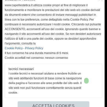
Manicure e Pedicure
www.capelliestetica.it utilizza cookie propri al fine di migliorare il
Linea Ricostruzione Unghie
funzionamento e monitorare le prestazioni del sito web e/o cookie derivati
da strumenti esterni che consentono di inviare messaggi pubblicitari in
Nuovi arrivi
linea con le tue preferenze, come dettagliato nella Cookie Policy. Per
Biacrè
continuare è necessario autorizzare i nostri cookie. Cliccando sul pulsante
ACCONSENTO, acconsenti all'uso dei cookie. Ignorando questo banner e
Morocutti
navigando il sito acconsenti all'uso dei cookie. Se non desideri autorizzare
l'utilizzo di tutti o una parte dei cookie, oppure se desideri approfondire
l'argomento, consulta la
Cookie Policy
-
Privacy Policy
Il tuo consenso ha una durata massima di 6 mesi.
Cookie accettati nel consenso: nessun consenso
tecnici necessari
I cookie tecnici e necessari aiutano a rendere fruibile un
sito web abilitando funzioni di base come la navigazione
della pagina e l'accesso alle aree protette del sito web. Il
Via Provinciale Pisana, 148 - 50050 Cerreto Guidi (Fi) Italy
sito web non può funzionare correttamente senza questi
P.IVA: 03799290485
cookie.
ACCETTA I COOKIES