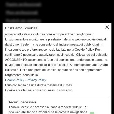
Piastre professionali
Phon professionali
Prodotti per estetica
close
Utilizziamo i cookies
Manicure e Pedicure
www.capelliestetica.it utilizza cookie propri al fine di migliorare il
Linea Ricostruzione Unghie
funzionamento e monitorare le prestazioni del sito web e/o cookie derivati
da strumenti esterni che consentono di inviare messaggi pubblicitari in
Nuovi arrivi
linea con le tue preferenze, come dettagliato nella Cookie Policy. Per
Biacrè
continuare è necessario autorizzare i nostri cookie. Cliccando sul pulsante
ACCONSENTO, acconsenti all'uso dei cookie. Ignorando questo banner e
Morocutti
navigando il sito acconsenti all'uso dei cookie. Se non desideri autorizzare
l'utilizzo di tutti o una parte dei cookie, oppure se desideri approfondire
l'argomento, consulta la
Cookie Policy
-
Privacy Policy
Il tuo consenso ha una durata massima di 6 mesi.
Cookie accettati nel consenso: nessun consenso
tecnici necessari
I cookie tecnici e necessari aiutano a rendere fruibile un
sito web abilitando funzioni di base come la navigazione