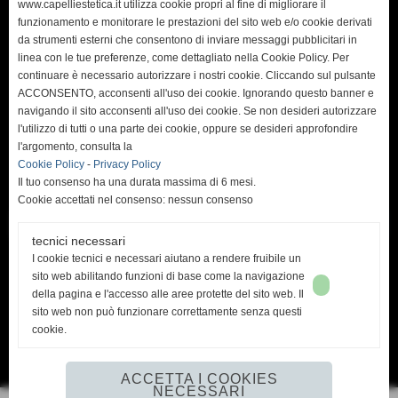
www.capelliestetica.it utilizza cookie propri al fine di migliorare il
Linea Ricostruzione Unghie
funzionamento e monitorare le prestazioni del sito web e/o cookie derivati
da strumenti esterni che consentono di inviare messaggi pubblicitari in
Nuovi arrivi
linea con le tue preferenze, come dettagliato nella Cookie Policy. Per
Biacrè
continuare è necessario autorizzare i nostri cookie. Cliccando sul pulsante
ACCONSENTO, acconsenti all'uso dei cookie. Ignorando questo banner e
Morocutti
navigando il sito acconsenti all'uso dei cookie. Se non desideri autorizzare
l'utilizzo di tutti o una parte dei cookie, oppure se desideri approfondire
l'argomento, consulta la
Cookie Policy
-
Privacy Policy
Il tuo consenso ha una durata massima di 6 mesi.
Cookie accettati nel consenso: nessun consenso
tecnici necessari
I cookie tecnici e necessari aiutano a rendere fruibile un
sito web abilitando funzioni di base come la navigazione
della pagina e l'accesso alle aree protette del sito web. Il
Via Provinciale Pisana, 148 - 50050 Cerreto Guidi (Fi) Italy
sito web non può funzionare correttamente senza questi
P.IVA: 03799290485
cookie.
ACCETTA I COOKIES
WhatsApp
NECESSARI