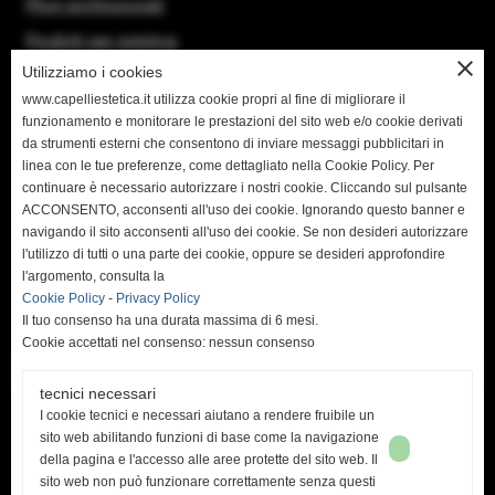
Phon professionali
Prodotti per estetica
close
Utilizziamo i cookies
Manicure e Pedicure
www.capelliestetica.it utilizza cookie propri al fine di migliorare il
Linea Ricostruzione Unghie
funzionamento e monitorare le prestazioni del sito web e/o cookie derivati
da strumenti esterni che consentono di inviare messaggi pubblicitari in
Nuovi arrivi
linea con le tue preferenze, come dettagliato nella Cookie Policy. Per
Biacrè
continuare è necessario autorizzare i nostri cookie. Cliccando sul pulsante
ACCONSENTO, acconsenti all'uso dei cookie. Ignorando questo banner e
Morocutti
navigando il sito acconsenti all'uso dei cookie. Se non desideri autorizzare
l'utilizzo di tutti o una parte dei cookie, oppure se desideri approfondire
l'argomento, consulta la
Cookie Policy
-
Privacy Policy
Il tuo consenso ha una durata massima di 6 mesi.
Cookie accettati nel consenso: nessun consenso
tecnici necessari
I cookie tecnici e necessari aiutano a rendere fruibile un
sito web abilitando funzioni di base come la navigazione
della pagina e l'accesso alle aree protette del sito web. Il
Via Provinciale Pisana, 148 - 50050 Cerreto Guidi (Fi) Italy
sito web non può funzionare correttamente senza questi